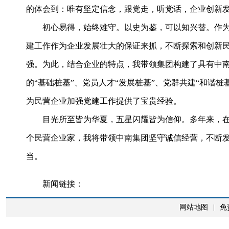
的体会到：唯有坚定信念，跟党走，听党话，企业创新
初心易得，始终难守。以史为鉴，可以知兴替。作为企
建工作作为企业发展壮大的保证来抓，不断探索和创新
强。为此，结合企业的特点，我带领集团构建了具有中南特
的“基础桩基”、党员人才“发展桩基”、党群共建“和谐
为民营企业加强党建工作提供了宝贵经验。
目光所至皆为华夏，五星闪耀皆为信仰。多年来，在做
个民营企业家，我将带领中南集团坚守诚信经营，不断
当。
新闻链接：
网站地图
|
免