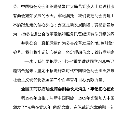
荣。中国特色商会组织是凝聚广大民营经济人士建设社
有商会繁荣发展的今天。牢记嘱托，我们要把商会党建
不渝跟党走的信心决心；要立足新发展阶段，贯彻新发
为，持续推进公会改革发展和服务民营经济转型升级的
并购公会一直把党建作为公会改革发展的“红色引擎”，
称号。我们将牢记初心使命，坚定理想信念，践行党的
下一步，我们要把学习“七一”重要讲话同学习总书记
题结合起来，坚定不移走好新时代中国特色商会组织发
社会主义现代化强国第二个百年奋斗目标贡献力量。
全国工商联石油业商会副会长只炳生：牢记初心使
我1949年出生，与新中国同龄，1969年光荣加入中
颁发了“光荣在党50年”的纪念章。在佩戴纪念章的那