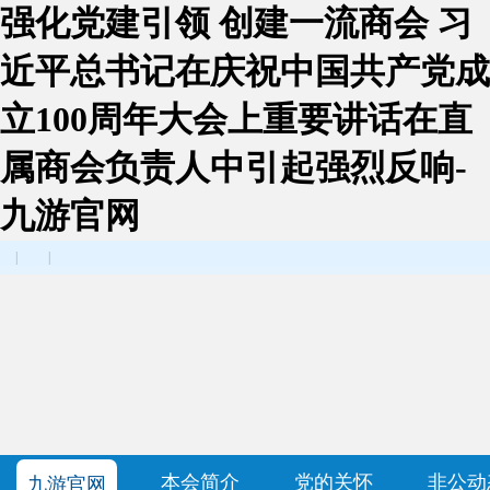
强化党建引领 创建一流商会 习
近平总书记在庆祝中国共产党成
立100周年大会上重要讲话在直
属商会负责人中引起强烈反响-
九游官网
|
|
本会简介
党的关怀
非公动
九游官网