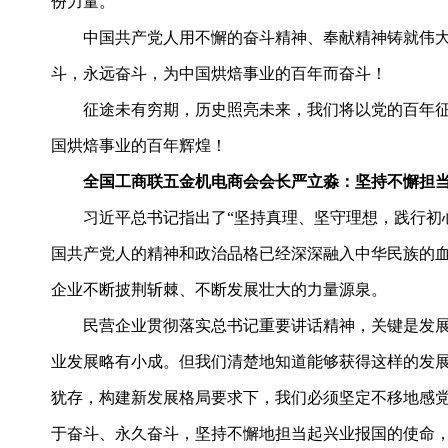
份力量。
中国共产党人用不懈的奋斗精神、奉献精神铸就伟大
斗，永远奋斗，为中国烘焙事业的百年而奋斗！
征途未有穷期，历史照亮未来，我们将以党的百年征程
国烘焙事业的百年辉煌！
全国工商联五金机电商会会长严立淼：坚持不懈担
习近平总书记指出了“坚持真理、坚守理想，践行初心
国共产党人的精神和政治品格已经深深融入中华民族的
企业不断披荆斩棘、不断发展壮大的力量源泉。
民营企业贯彻落实总书记重要讲话精神，关键是发展企业
业发展略有小成。但我们清楚地知道能够获得这样的发
犹存，构建新发展格局要求下，我们必须坚定不移地感
于奋斗、永久奋斗，坚持不懈地担当起兴业报国的使命