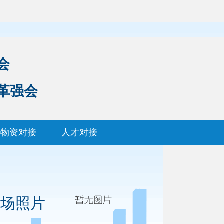
会
革强会
物资对接
人才对接
现场照片