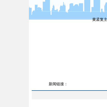
黄孟复主
新闻链接：