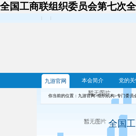
全国工商联组织委员会第七次全
|
|
本会简介
党的关
九游官网
你当前的位置：
九游官网
>
组织机构
>
专门委员
全国工