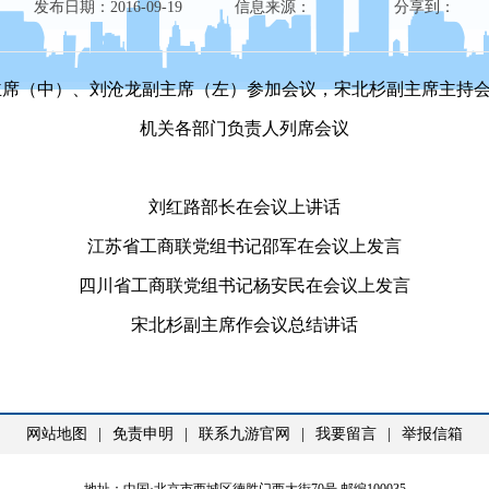
发布日期：
2016-09-19
信息来源： 分享到：
席（中）、刘沧龙副主席（左）参加会议，宋北杉副主席主持
机关各部门负责人列席会议
刘红路部长在会议上讲话
江苏省工商联党组书记邵军在会议上发言
四川省工商联党组书记杨安民在会议上发言
宋北杉副主席作会议总结讲话
网站地图
|
免责申明
|
联系九游官网
|
我要留言
|
举报信箱