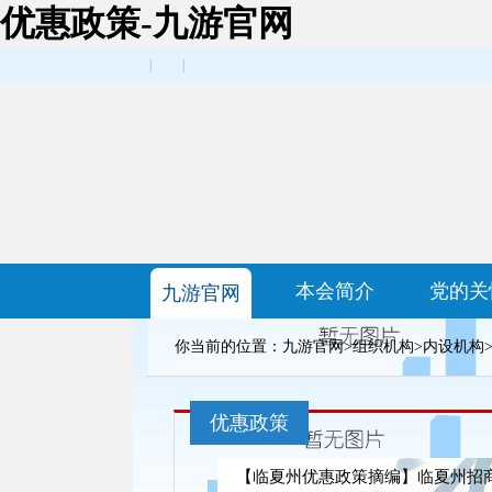
优惠政策-九游官网
|
|
本会简介
党的关
九游官网
你当前的位置：
九游官网
>
组织机构
>
内设机构
优惠政策
【临夏州优惠政策摘编】临夏州招