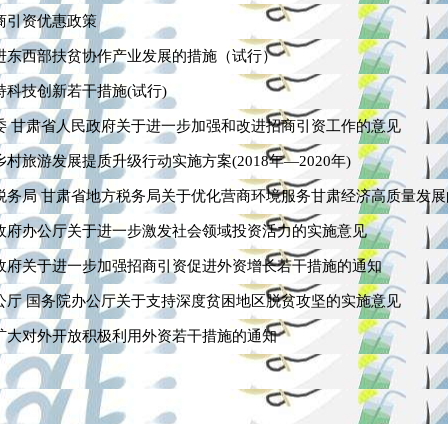
商引资优惠政策
进东西部扶贫协作产业发展的措施（试行）
科技创新若干措施(试行)
委 甘肃省人民政府关于进一步加强和改进招商引资工作的意见
旅游发展提质升级行动实施方案(2018年—2020年)
务局 甘肃省地方税务局关于优化营商环境服务甘肃经济高质量发展的有
政府办公厅关于进一步激发社会领域投资活力的实施意见
政府关于进一步加强招商引资促进外资增长若干措施的通知
公厅 国务院办公厅关于支持深度贫困地区脱贫攻坚的实施意见
扩大对外开放积极利用外资若干措施的通知