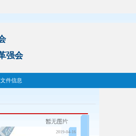
会
革强会
文件信息
2019-04-16