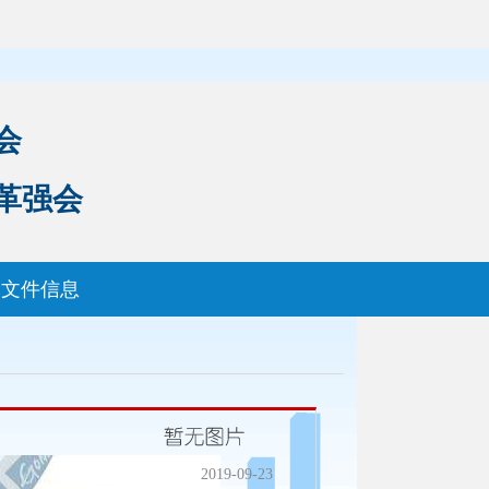
会
革强会
文件信息
2019-09-23