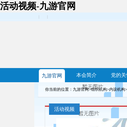
活动视频-九游官网
|
|
本会简介
党的关
九游官网
你当前的位置：
九游官网
>
组织机构
>
内设机构
活动视频