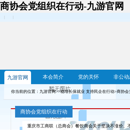
商协会党组织在行动-九游官网
|
|
本会简介
党的关怀
非公动
九游官网
你当前的位置：
九游官网
>>
稳增长保就业 支持民企在行动
>
商协会
商协会党组织在行动
重庆市工商联（总商会）餐饮商会关于坚决不涨价、